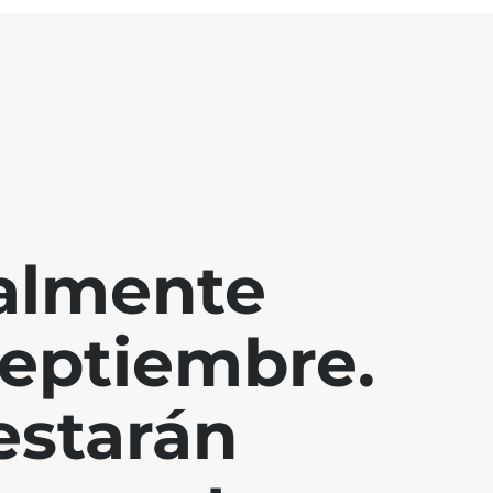
ralmente
septiembre.
estarán