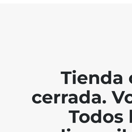
Tienda 
cerrada. V
Todos 