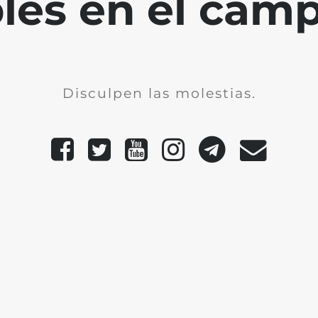
bles en el cam
Disculpen las molestias.